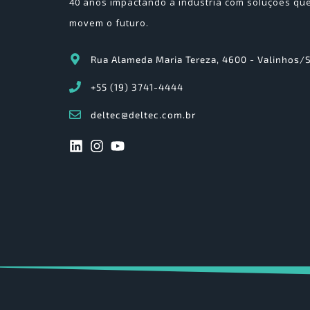
40 anos impactando a indústria com soluções qu
movem o futuro.
Rua Alameda Maria Tereza, 4600 - Valinhos/
+55 (19) 3741-4444
deltec@deltec.com.br