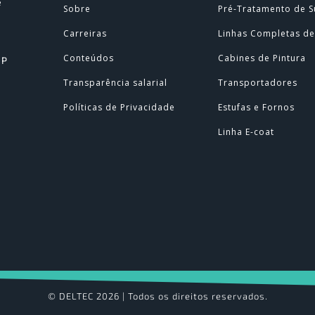
e
Sobre
Pré-Tratamento de S
Carreiras
Linhas Completas de
Conteúdos
Cabines de Pintura
SP
Transparência salarial
Transportadores
Políticas de Privacidade
Estufas e Fornos
Linha E-coat
© DELTEC 2026 | Todos os direitos reservados.