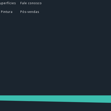
uperfícies
Fale conosco
 Pintura
Pós-vendas