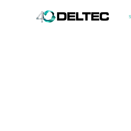
S
Os 2337 – Cortag – Laudo
Tecnico do Sistema de
Filtragem Cabina de Pintu