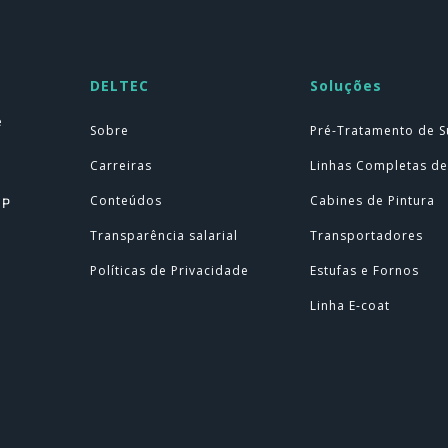
DELTEC
Soluções
e
Sobre
Pré-Tratamento de S
Carreiras
Linhas Completas de
Conteúdos
Cabines de Pintura
SP
Transparência salarial
Transportadores
Políticas de Privacidade
Estufas e Fornos
Linha E-coat