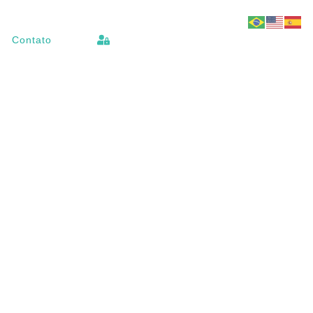
Contato
S2446_PROGRAMA
ANUTENÇÃO