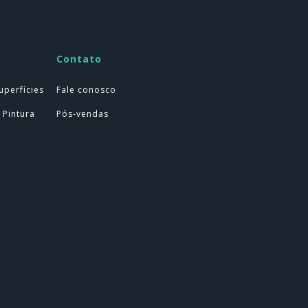
Contato
uperfícies
Fale conosco
 Pintura
Pós-vendas