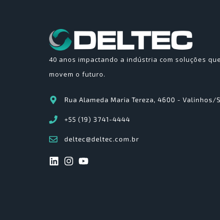
40 anos impactando a indústria com soluções qu
movem o futuro.
Rua Alameda Maria Tereza, 4600 - Valinhos/
+55 (19) 3741-4444
deltec@deltec.com.br