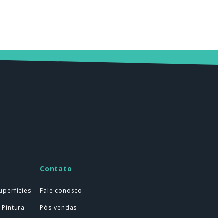
Contato
uperfícies
Fale conosco
 Pintura
Pós-vendas