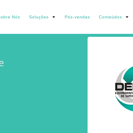
obre Nós
Soluções
Pós-vendas
Conteúdos
e