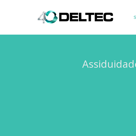
S
Assiduidad