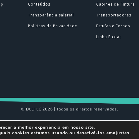
Conteúdos
Cabines de Pintura
SP
Transparência salarial
Transportadores
Políticas de Privacidade
Estufas e Fornos
Linha E-coat
© DELTEC 2026 | Todos os direitos reservados.
recer a melhor experiência em nosso site.
quais cookies estamos usando ou desativá-los em
ajustes
.