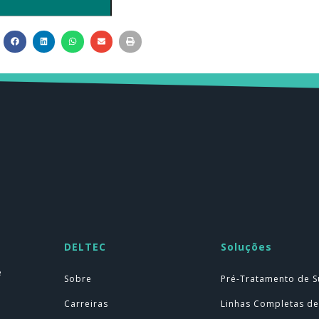
DELTEC
Soluções
e
Sobre
Pré-Tratamento de S
Carreiras
Linhas Completas de