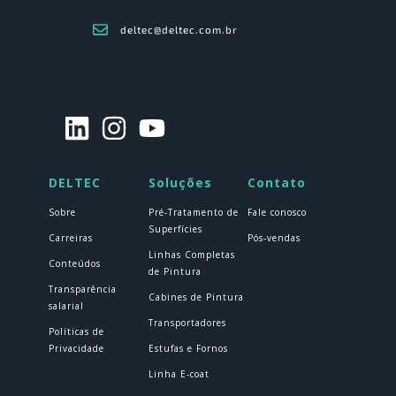
deltec@deltec.com.br
DELTEC
Soluções
Contato
Sobre
Pré-Tratamento de
Fale conosco
Superfícies
Carreiras
Pós-vendas
Linhas Completas
Conteúdos
de Pintura
Transparência
Cabines de Pintura
salarial
Transportadores
Políticas de
Privacidade
Estufas e Fornos
Linha E-coat