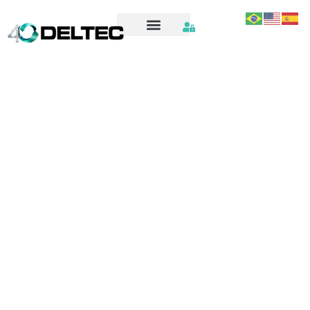
BOTAO-DE-IMPULSO-A-PROVA-DE-EXPLOSAO