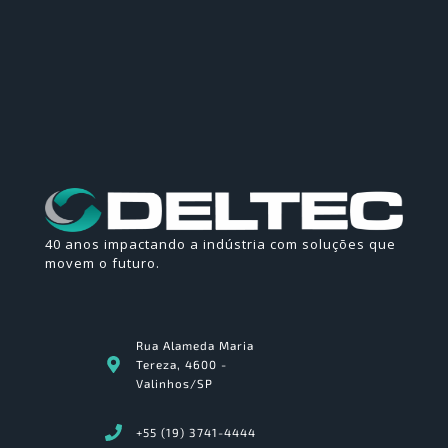
40 anos impactando a indústria com soluções que
movem o futuro.
Rua Alameda Maria
Tereza, 4600 -
Valinhos/SP
+55 (19) 3741-4444