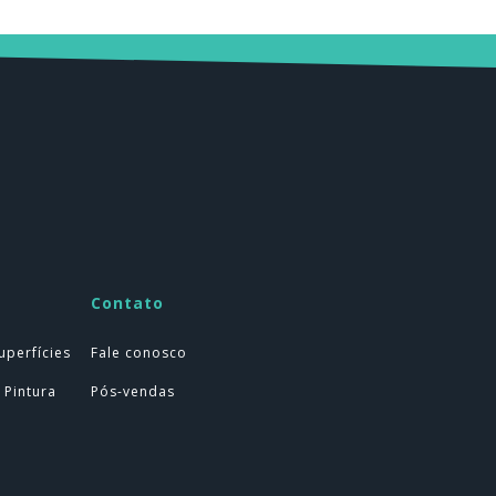
Contato
uperfícies
Fale conosco
 Pintura
Pós-vendas