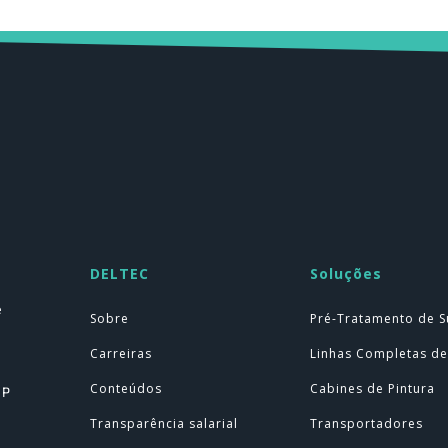
DELTEC
Soluções
e
Sobre
Pré-Tratamento de S
Carreiras
Linhas Completas de
Conteúdos
Cabines de Pintura
SP
Transparência salarial
Transportadores