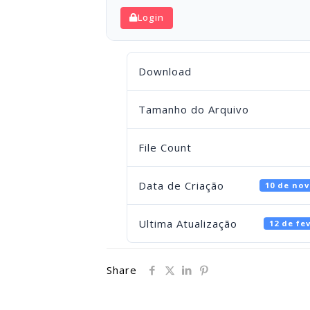
Login
Download
Tamanho do Arquivo
File Count
Data de Criação
10 de no
Ultima Atualização
12 de fe
Share