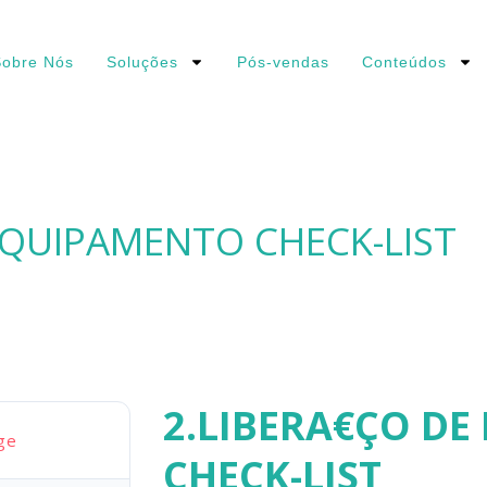
obre Nós
Soluções
Pós-vendas
Conteúdos
EQUIPAMENTO CHECK-LIST
2.LIBERA€ÇO D
ge
CHECK-LIST