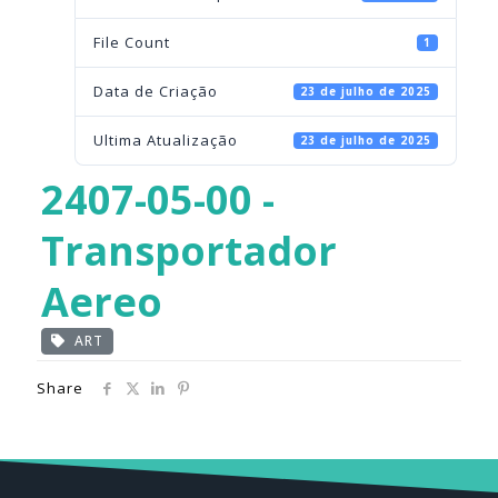
File Count
1
Data de Criação
23 de julho de 2025
Ultima Atualização
23 de julho de 2025
2407-05-00 -
Transportador
Aereo
ART
Share