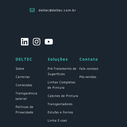
deltec@deltec.com.br
DELTEC
Soluções
Contato
Sobre
Pré-Tratamento de
Fale conosco
Superfícies
Carreiras
Pós-vendas
Linhas Completas
Conteúdos
de Pintura
Transparência
Cabines de Pintura
salarial
Transportadores
Políticas de
Privacidade
Estufas e Fornos
Linha E-coat