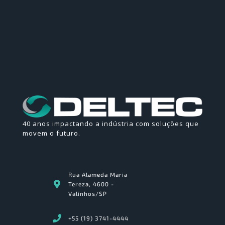
40 anos impactando a indústria com soluções que
movem o futuro.
Rua Alameda Maria
Tereza, 4600 -
Valinhos/SP
+55 (19) 3741-4444