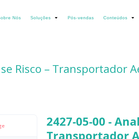
obre Nós
Soluções
Pós-vendas
Conteúdos
ise Risco – Transportador 
2427-05-00 - Anal
ge
Transportador 