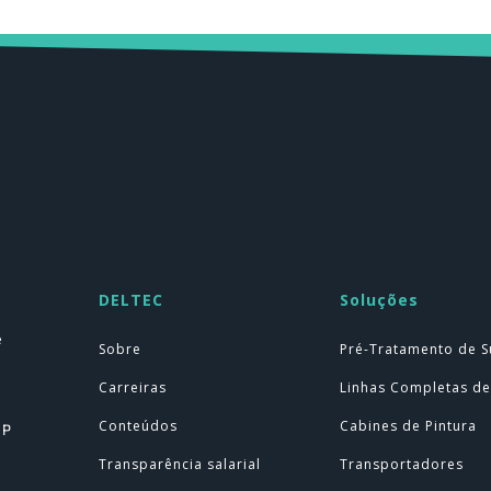
DELTEC
Soluções
e
Sobre
Pré-Tratamento de S
Carreiras
Linhas Completas de
Conteúdos
Cabines de Pintura
SP
Transparência salarial
Transportadores