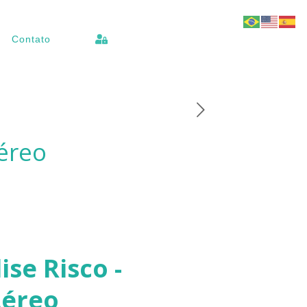
Contato
Aéreo
ise Risco -
Aéreo