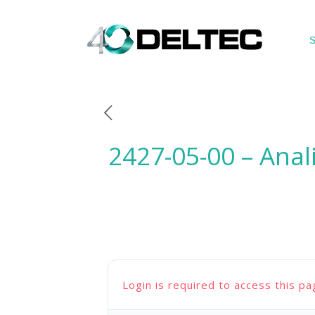
S
2427-05-00 – Anal
Login is required to access this pa