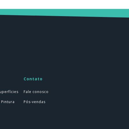
Contato
uperfícies
Fale conosco
 Pintura
Pós-vendas