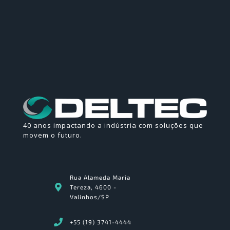
40 anos impactando a indústria com soluções que
movem o futuro.
Rua Alameda Maria
Tereza, 4600 -
Valinhos/SP
+55 (19) 3741-4444