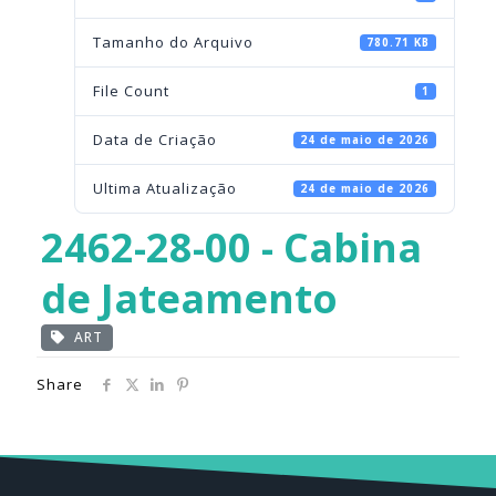
Tamanho do Arquivo
780.71 KB
File Count
1
Data de Criação
24 de maio de 2026
Ultima Atualização
24 de maio de 2026
2462-28-00 - Cabina
de Jateamento
ART
Share