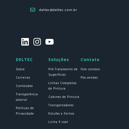
deltec@deltec.com.br
DELTEC
Soluções
Contato
Sobre
Pré-Tratamento de
Fale conosco
Superfícies
Carreiras
Pós-vendas
Linhas Completas
Conteúdos
de Pintura
Transparência
Cabines de Pintura
salarial
Transportadores
Políticas de
Privacidade
Estufas e Fornos
Linha E-coat