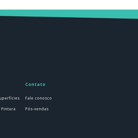
Contato
uperfícies
Fale conosco
 Pintura
Pós-vendas