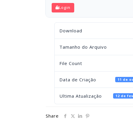
Login
Download
Tamanho do Arquivo
File Count
Data de Criação
11 de o
Ultima Atualização
12 de fe
Share