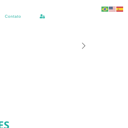
Contato
ES