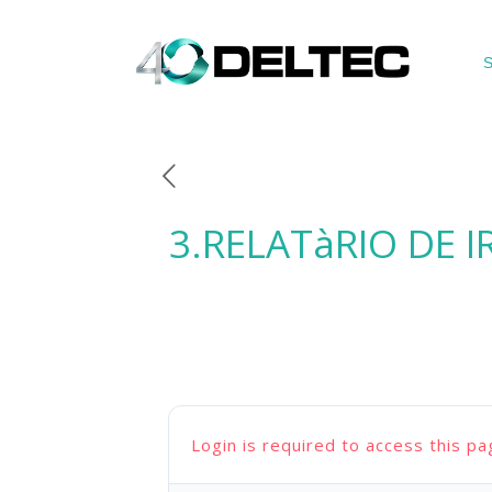
S
3.RELATàRIO DE 
Login is required to access this pa