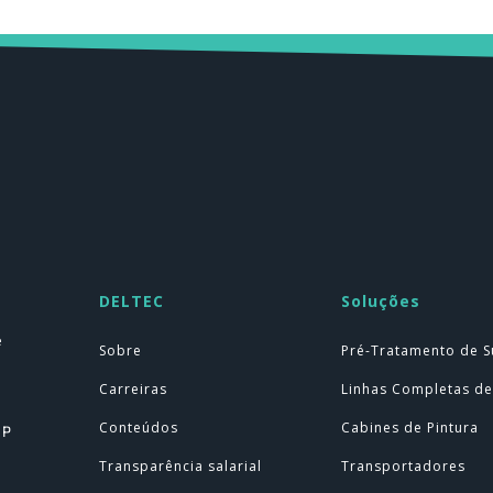
DELTEC
Soluções
e
Sobre
Pré-Tratamento de S
Carreiras
Linhas Completas de
Conteúdos
Cabines de Pintura
SP
Transparência salarial
Transportadores