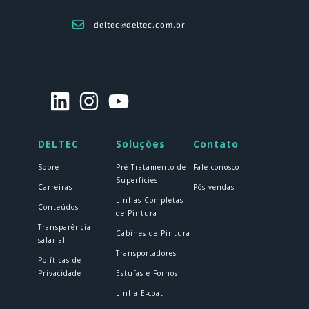
deltec@deltec.com.br
DELTEC
Soluções
Contato
Sobre
Pré-Tratamento de
Fale conosco
Superfícies
Carreiras
Pós-vendas
Linhas Completas
Conteúdos
de Pintura
Transparência
Cabines de Pintura
salarial
Transportadores
Políticas de
Privacidade
Estufas e Fornos
Linha E-coat