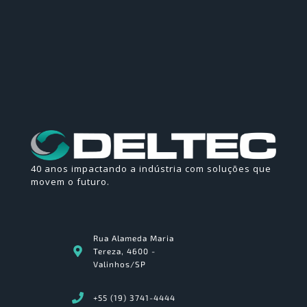
40 anos impactando a indústria com soluções que
movem o futuro.
Rua Alameda Maria
Tereza, 4600 -
Valinhos/SP
+55 (19) 3741-4444