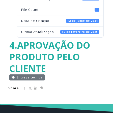
File Count
1
Data de Criação
12 de junho de 2024
Ultima Atualização
12 de fevereiro de 2025
4.APROVAÇÃO DO
PRODUTO PELO
CLIENTE
Entrega técnica
Share