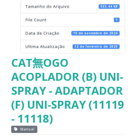
Tamanho do Arquivo
555.44 KB
File Count
1
Data de Criação
10 de novembro de 2024
Ultima Atualização
12 de fevereiro de 2025
CAT無OGO
ACOPLADOR (B) UNI-
SPRAY - ADAPTADOR
(F) UNI-SPRAY (11119
- 11118)
Manual