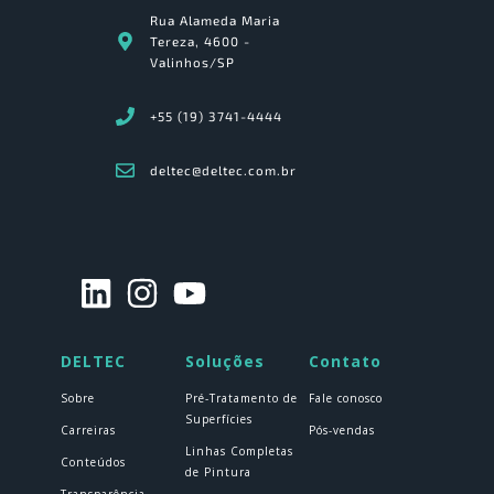
Rua Alameda Maria
Tereza, 4600 -
Valinhos/SP
+55 (19) 3741-4444
deltec@deltec.com.br
DELTEC
Soluções
Contato
Sobre
Pré-Tratamento de
Fale conosco
Superfícies
Carreiras
Pós-vendas
Linhas Completas
Conteúdos
de Pintura