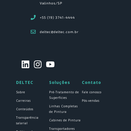
Valinhos/SP
+55 (19) 3741-4444
deltec@deltec.com.br
DELTEC
Soluções
Contato
Sobre
Pré-Tratamento de
Fale conosco
Superfícies
Carreiras
Pós-vendas
Linhas Completas
Conteúdos
de Pintura
Transparência
Cabines de Pintura
salarial
Transportadores