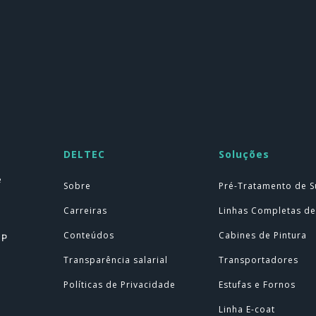
DELTEC
Soluções
e
Sobre
Pré-Tratamento de S
Carreiras
Linhas Completas de
Conteúdos
Cabines de Pintura
SP
Transparência salarial
Transportadores
Políticas de Privacidade
Estufas e Fornos
Linha E-coat