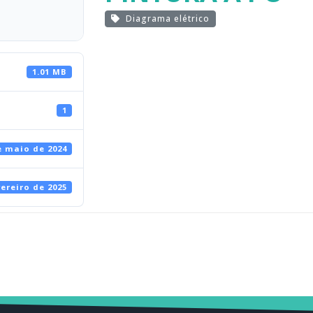
Diagrama elétrico
1.01 MB
1
e maio de 2024
vereiro de 2025