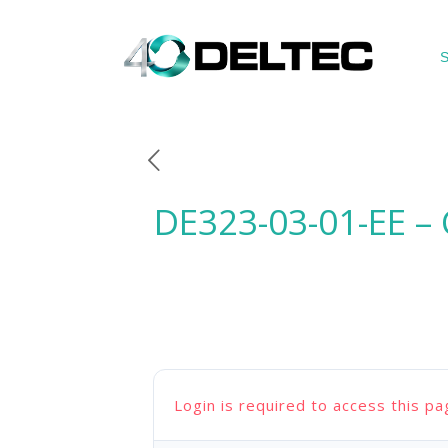
S
DE323-03-01-EE –
Login is required to access this pa