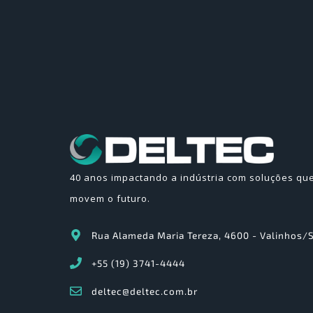
40 anos impactando a indústria com soluções qu
movem o futuro.
Rua Alameda Maria Tereza, 4600 - Valinhos/
+55 (19) 3741-4444
deltec@deltec.com.br