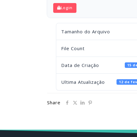
Login
Tamanho do Arquivo
File Count
Data de Criação
15 d
Ultima Atualização
12 de fe
Share