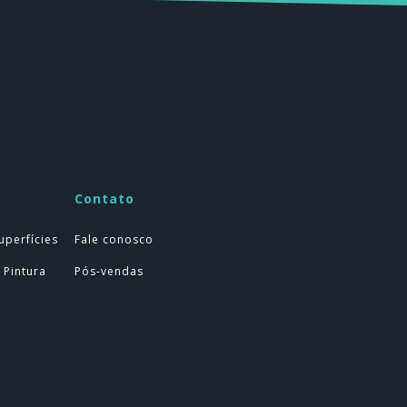
Contato
uperfícies
Fale conosco
 Pintura
Pós-vendas