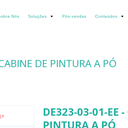
obre Nós
Soluções
Pós-vendas
Conteúdos
 CABINE DE PINTURA A PÓ
DE323-03-01-EE -
ge
PINTURA A PÓ