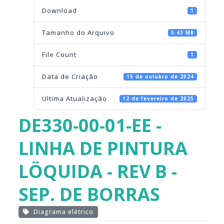
Download
1
Tamanho do Arquivo
5.43 MB
File Count
1
Data de Criação
15 de outubro de 2024
Ultima Atualização
12 de fevereiro de 2025
DE330-00-01-EE -
LINHA DE PINTURA
LÖQUIDA - REV B -
SEP. DE BORRAS
Diagrama elétrico