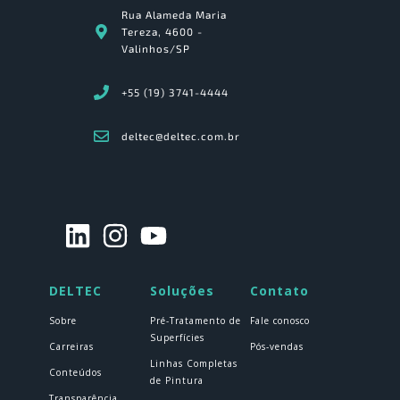
Rua Alameda Maria
Tereza, 4600 -
Valinhos/SP
+55 (19) 3741-4444
deltec@deltec.com.br
DELTEC
Soluções
Contato
Sobre
Pré-Tratamento de
Fale conosco
Superfícies
Carreiras
Pós-vendas
Linhas Completas
Conteúdos
de Pintura
Transparência