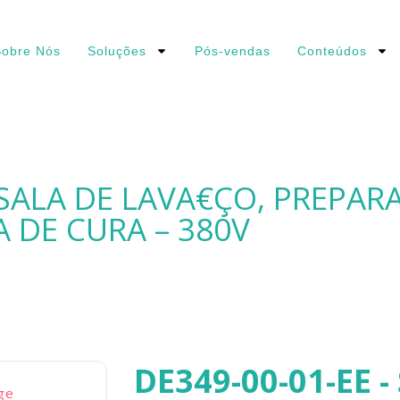
obre Nós
Soluções
Pós-vendas
Conteúdos
 SALA DE LAVA€ÇO, PREPAR
A DE CURA – 380V
DE349-00-01-EE -
ge