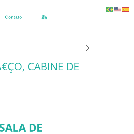
Contato
A€ÇO, CABINE DE
 SALA DE