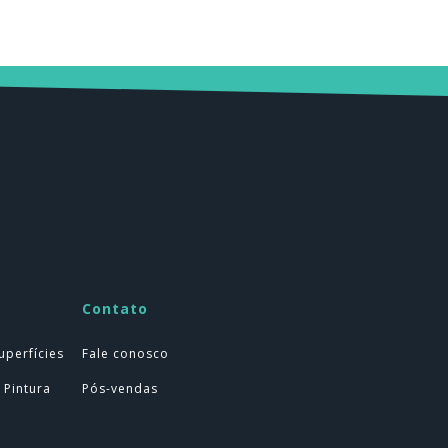
Contato
uperfícies
Fale conosco
 Pintura
Pós-vendas