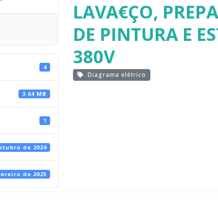
LAVA€ÇO, PREPA
DE PINTURA E ES
380V
4
Diagrama elétrico
3.64 MB
1
utubro de 2024
vereiro de 2025