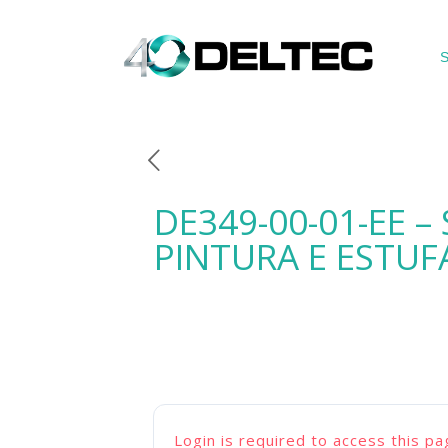
S
DE349-00-01-EE –
PINTURA E ESTUF
Login is required to access this pa