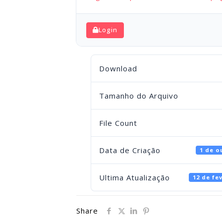
Login
Download
Tamanho do Arquivo
File Count
Data de Criação
1 de o
Ultima Atualização
12 de fe
Share