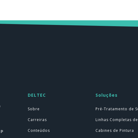
DELTEC
Soluções
e
Sobre
Pré-Tratamento de S
Carreiras
Linhas Completas de
Conteúdos
Cabines de Pintura
SP