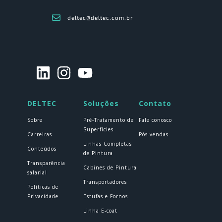
deltec@deltec.com.br
DELTEC
Soluções
Contato
Sobre
Pré-Tratamento de
Fale conosco
Superfícies
Carreiras
Pós-vendas
Linhas Completas
Conteúdos
de Pintura
Transparência
Cabines de Pintura
salarial
Transportadores
Políticas de
Privacidade
Estufas e Fornos
Linha E-coat