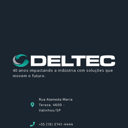
40 anos impactando a indústria com soluções que
movem o futuro.
Rua Alameda Maria
Tereza, 4600 -
Valinhos/SP
+55 (19) 3741-4444