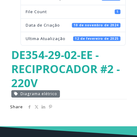
File Count
1
Data de Criação
10 de novembro de 2024
Ultima Atualização
12 de fevereiro de 2025
DE354-29-02-EE -
RECIPROCADOR #2 -
220V
Diagrama elétrico
Share