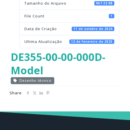
Tamanho do Arquivo
967.32 KB
File Count
1
Data de Criação
11 de outubro de 2024
Ultima Atualização
12 de fevereiro de 2025
DE355-00-00-000D-
Model
Desenho técnico
Share