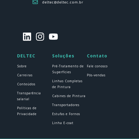
deltec@deltec.com.br
DELTEC
Soluções
Contato
Sobre
Pré-Tratamento de
Fale conosco
Superfícies
Carreiras
Pós-vendas
Linhas Completas
Conteúdos
de Pintura
Transparência
Cabines de Pintura
salarial
Transportadores
Políticas de
Privacidade
Estufas e Fornos
Linha E-coat