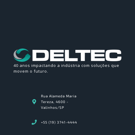
40 anos impactando a indústria com soluções que
movem o futuro.
Rua Alameda Maria
Tereza, 4600 -
Valinhos/SP
+55 (19) 3741-4444