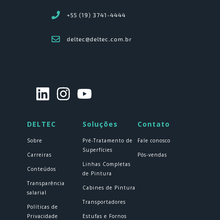
+55 (19) 3741-4444
deltec@deltec.com.br
DELTEC
Soluções
Contato
Sobre
Pré-Tratamento de
Fale conosco
Superfícies
Carreiras
Pós-vendas
Linhas Completas
Conteúdos
de Pintura
Transparência
Cabines de Pintura
salarial
Transportadores
Políticas de
Privacidade
Estufas e Fornos