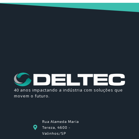
40 anos impactando a indústria com soluções que
movem o futuro.
Rua Alameda Maria
Tereza, 4600 -
Valinhos/SP