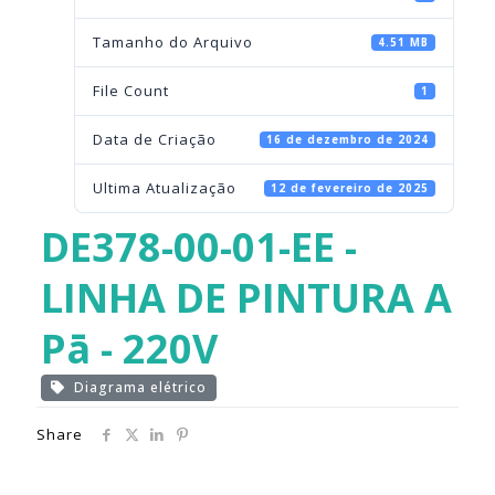
Tamanho do Arquivo
4.51 MB
File Count
1
Data de Criação
16 de dezembro de 2024
Ultima Atualização
12 de fevereiro de 2025
DE378-00-01-EE -
LINHA DE PINTURA A
Pā - 220V
Diagrama elétrico
Share