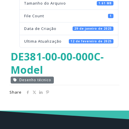
Tamanho do Arquivo
1.61 MB
File Count
1
Data de Criação
29 de janeiro de 2025
Ultima Atualização
12 de fevereiro de 2025
DE381-00-00-000C-
Model
Desenho técnico
Share