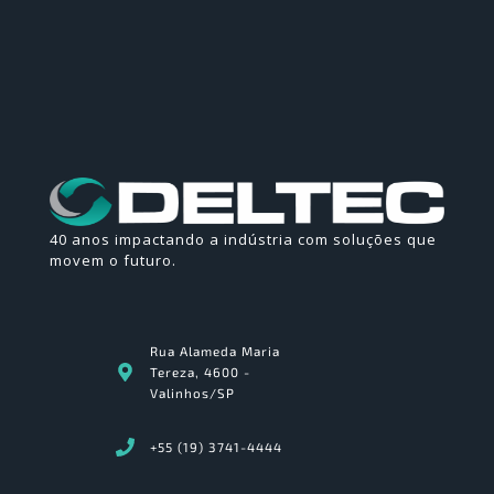
40 anos impactando a indústria com soluções que
movem o futuro.
Rua Alameda Maria
Tereza, 4600 -
Valinhos/SP
+55 (19) 3741-4444