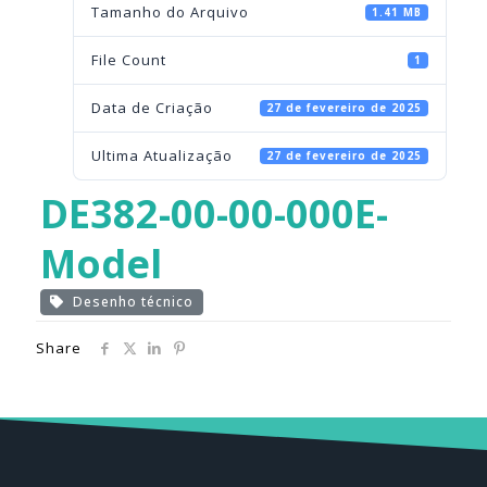
Tamanho do Arquivo
1.41 MB
File Count
1
Data de Criação
27 de fevereiro de 2025
Ultima Atualização
27 de fevereiro de 2025
DE382-00-00-000E-
Model
Desenho técnico
Share