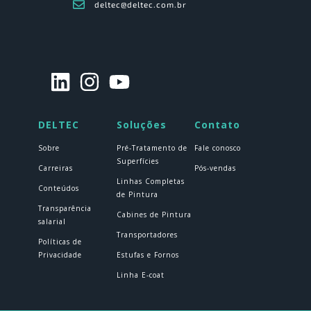
deltec@deltec.com.br
DELTEC
Soluções
Contato
Sobre
Pré-Tratamento de
Fale conosco
Superfícies
Carreiras
Pós-vendas
Linhas Completas
Conteúdos
de Pintura
Transparência
Cabines de Pintura
salarial
Transportadores
Políticas de
Privacidade
Estufas e Fornos
Linha E-coat