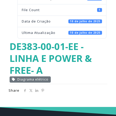
File Count
1
Data de Criação
10 de julho de 2025
Ultima Atualização
10 de julho de 2025
DE383-00-01-EE -
LINHA E POWER &
FREE- A
Diagrama elétrico
Share