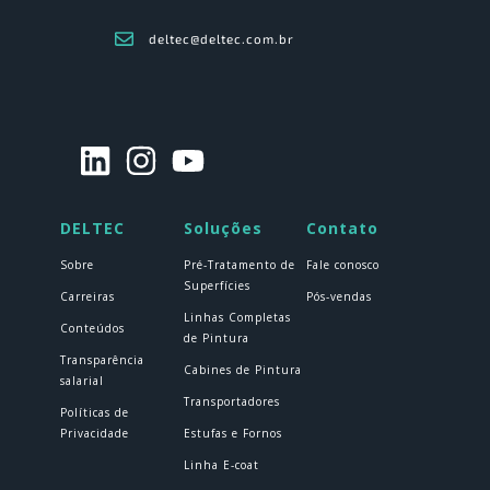
deltec@deltec.com.br
DELTEC
Soluções
Contato
Sobre
Pré-Tratamento de
Fale conosco
Superfícies
Carreiras
Pós-vendas
Linhas Completas
Conteúdos
de Pintura
Transparência
Cabines de Pintura
salarial
Transportadores
Políticas de
Privacidade
Estufas e Fornos
Linha E-coat