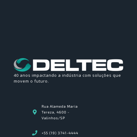
40 anos impactando a indústria com soluções que
movem o futuro.
Rua Alameda Maria
Tereza, 4600 -
Valinhos/SP
+55 (19) 3741-4444