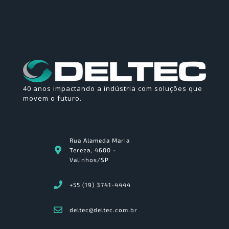
40 anos impactando a indústria com soluções que
movem o futuro.
Rua Alameda Maria
Tereza, 4600 -
Valinhos/SP
+55 (19) 3741-4444
deltec@deltec.com.br