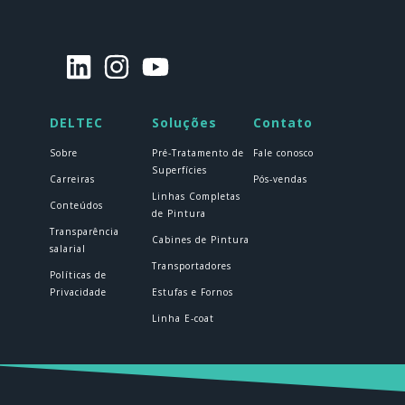
DELTEC
Soluções
Contato
Sobre
Pré-Tratamento de
Fale conosco
Superfícies
Carreiras
Pós-vendas
Linhas Completas
Conteúdos
de Pintura
Transparência
Cabines de Pintura
salarial
Transportadores
Políticas de
Privacidade
Estufas e Fornos
Linha E-coat