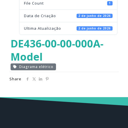
File Count
1
Data de Criação
2 de junho de 2026
Ultima Atualização
2 de junho de 2026
DE436-00-00-000A-
Model
Diagrama elétrico
Share