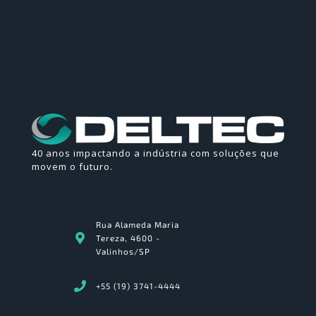
40 anos impactando a indústria com soluções que
movem o futuro.
Rua Alameda Maria
Tereza, 4600 -
Valinhos/SP
+55 (19) 3741-4444