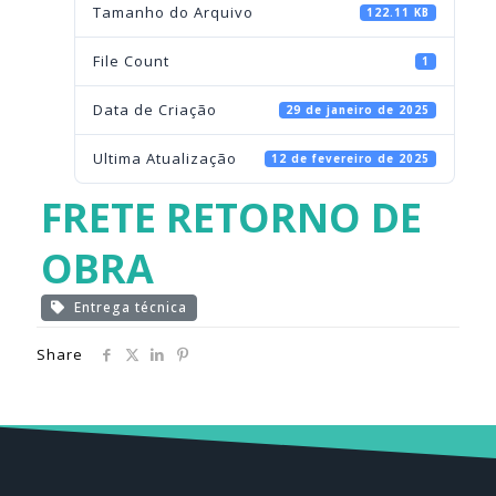
Tamanho do Arquivo
122.11 KB
File Count
1
Data de Criação
29 de janeiro de 2025
Ultima Atualização
12 de fevereiro de 2025
FRETE RETORNO DE
OBRA
Entrega técnica
Share