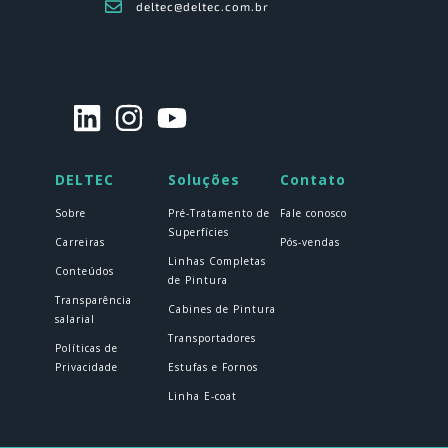
deltec@deltec.com.br
DELTEC
Soluções
Contato
Sobre
Pré-Tratamento de
Fale conosco
Superfícies
Carreiras
Pós-vendas
Linhas Completas
Conteúdos
de Pintura
Transparência
Cabines de Pintura
salarial
Transportadores
Políticas de
Privacidade
Estufas e Fornos
Linha E-coat