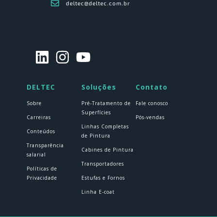
deltec@deltec.com.br
DELTEC
Soluções
Contato
Sobre
Pré-Tratamento de
Fale conosco
Superfícies
Carreiras
Pós-vendas
Linhas Completas
Conteúdos
de Pintura
Transparência
Cabines de Pintura
salarial
Transportadores
Políticas de
Privacidade
Estufas e Fornos
Linha E-coat