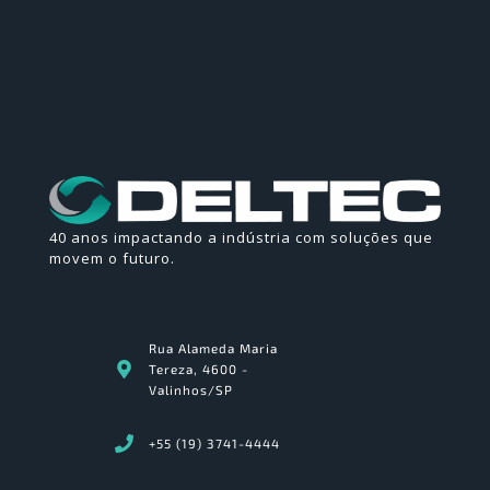
40 anos impactando a indústria com soluções que
movem o futuro.
Rua Alameda Maria
Tereza, 4600 -
Valinhos/SP
+55 (19) 3741-4444