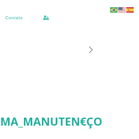
Contato
AMA_MANUTEN€ÇO