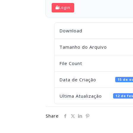
Login
Download
Tamanho do Arquivo
File Count
Data de Criação
15 de o
Ultima Atualização
12 de fe
Share