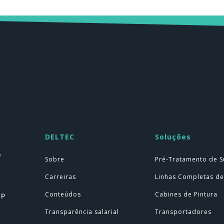
DELTEC
Soluções
e
Sobre
Pré-Tratamento de S
Carreiras
Linhas Completas de
Conteúdos
Cabines de Pintura
SP
Transparência salarial
Transportadores