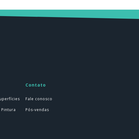
Contato
uperfícies
Fale conosco
 Pintura
Pós-vendas