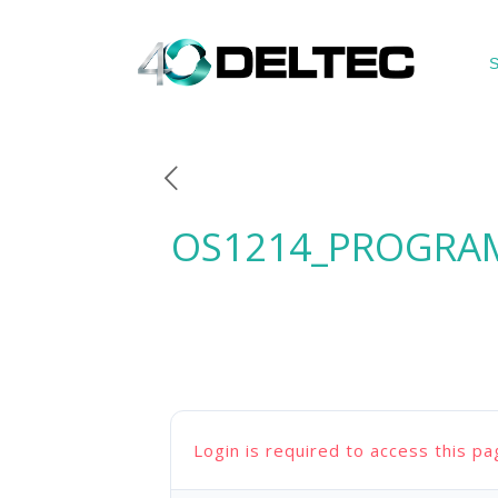
S
OS1214_PROGRA
Login is required to access this pa