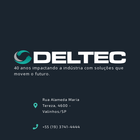
40 anos impactando a indústria com soluções que
movem o futuro.
Rua Alameda Maria
Tereza, 4600 -
Valinhos/SP
+55 (19) 3741-4444