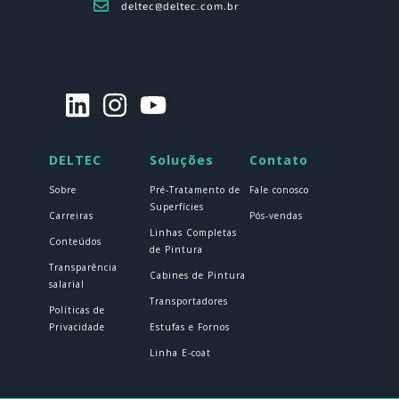
deltec@deltec.com.br
DELTEC
Soluções
Contato
Sobre
Pré-Tratamento de
Fale conosco
Superfícies
Carreiras
Pós-vendas
Linhas Completas
Conteúdos
de Pintura
Transparência
Cabines de Pintura
salarial
Transportadores
Políticas de
Privacidade
Estufas e Fornos
Linha E-coat