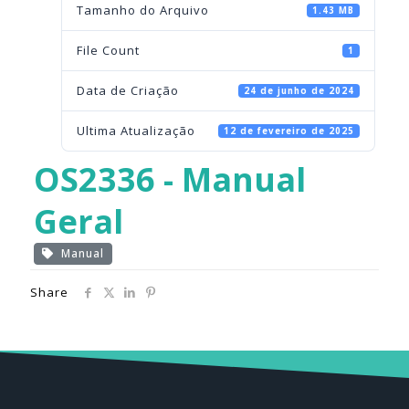
Tamanho do Arquivo
1.43 MB
File Count
1
Data de Criação
24 de junho de 2024
Ultima Atualização
12 de fevereiro de 2025
OS2336 - Manual
Geral
Manual
Share