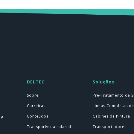
DELTEC
Soluções
e
Sobre
Pré-Tratamento de S
Carreiras
Linhas Completas de
Conteúdos
Cabines de Pintura
SP
Transparência salarial
Transportadores