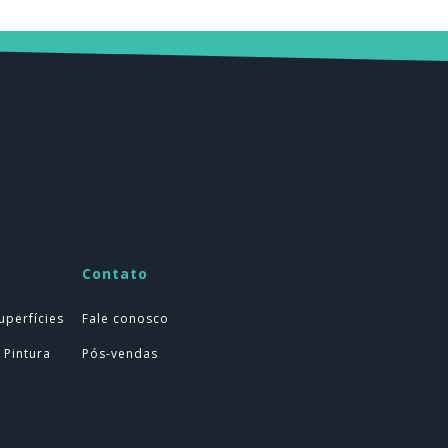
Contato
uperfícies
Fale conosco
 Pintura
Pós-vendas