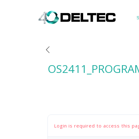
S
OS2411_PROGRA
Login is required to access this pa