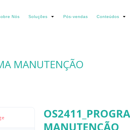
obre Nós
Soluções
Pós-vendas
Conteúdos
MA MANUTENÇÃO
OS2411_PROGR
ge
MANUTENÇÃO