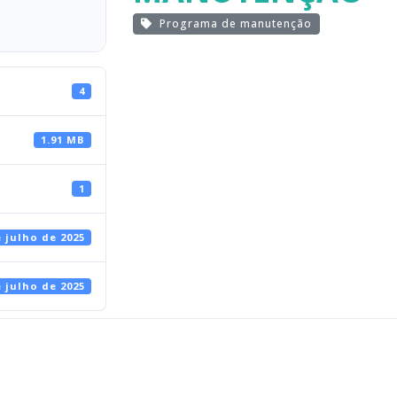
Programa de manutenção
4
1.91 MB
1
e julho de 2025
e julho de 2025