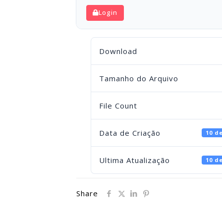
Login
Download
Tamanho do Arquivo
File Count
Data de Criação
10 d
Ultima Atualização
10 d
Share