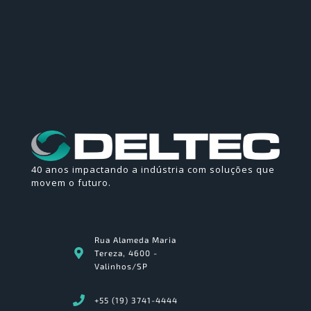
40 anos impactando a indústria com soluções que
movem o futuro.
Rua Alameda Maria
Tereza, 4600 -
Valinhos/SP
+55 (19) 3741-4444