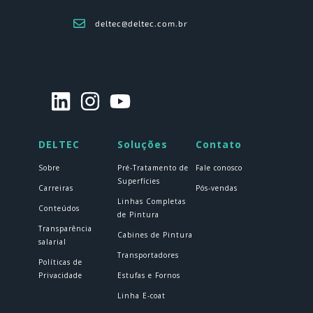
deltec@deltec.com.br
DELTEC
Soluções
Contato
Sobre
Pré-Tratamento de
Fale conosco
Superfícies
Carreiras
Pós-vendas
Linhas Completas
Conteúdos
de Pintura
Transparência
Cabines de Pintura
salarial
Transportadores
Políticas de
Privacidade
Estufas e Fornos
Linha E-coat