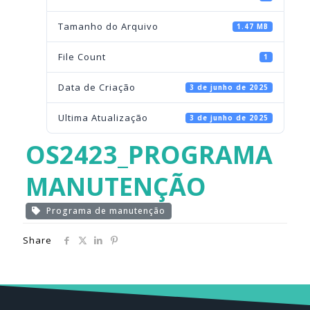
Tamanho do Arquivo
1.47 MB
File Count
1
Data de Criação
3 de junho de 2025
Ultima Atualização
3 de junho de 2025
OS2423_PROGRAMA
MANUTENÇÃO
Programa de manutenção
Share