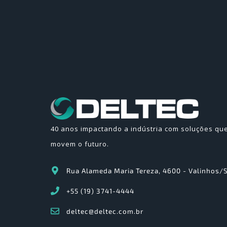
40 anos impactando a indústria com soluções qu
movem o futuro.
Rua Alameda Maria Tereza, 4600 - Valinhos/
+55 (19) 3741-4444
deltec@deltec.com.br