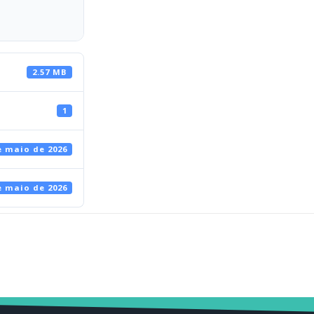
2.57 MB
1
e maio de 2026
e maio de 2026