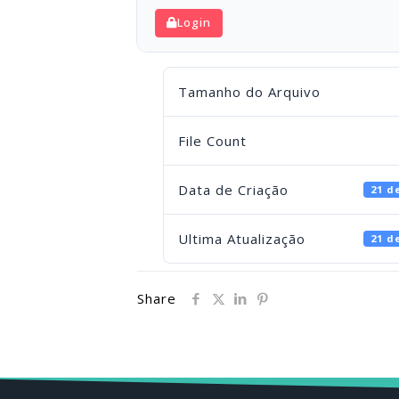
Login
Tamanho do Arquivo
File Count
Data de Criação
21 d
Ultima Atualização
21 d
Share