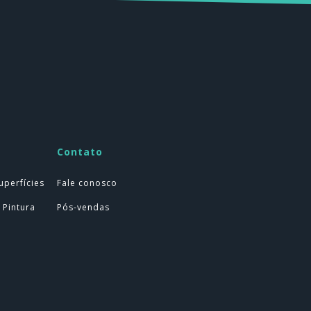
Contato
uperfícies
Fale conosco
 Pintura
Pós-vendas