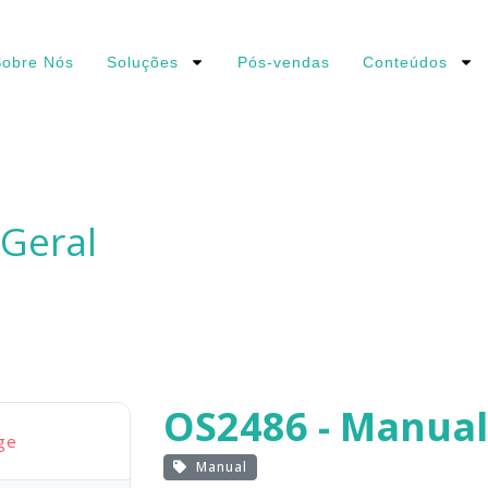
obre Nós
Soluções
Pós-vendas
Conteúdos
Geral
OS2486 - Manual
ge
Manual