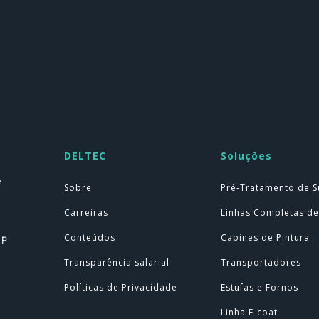
DELTEC
Soluções
e
Sobre
Pré-Tratamento de S
Carreiras
Linhas Completas de
Conteúdos
Cabines de Pintura
SP
Transparência salarial
Transportadores
Políticas de Privacidade
Estufas e Fornos
Linha E-coat