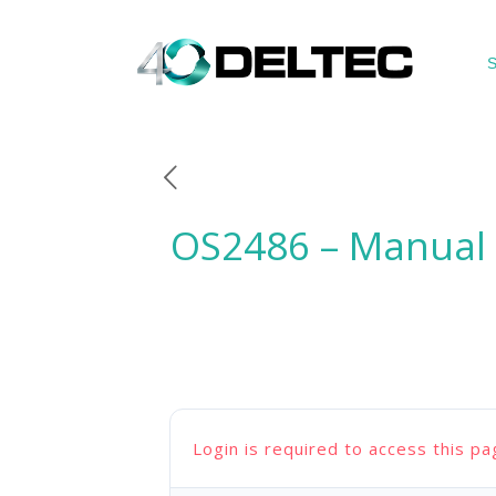
S
OS2486 – Manual 
Login is required to access this pa