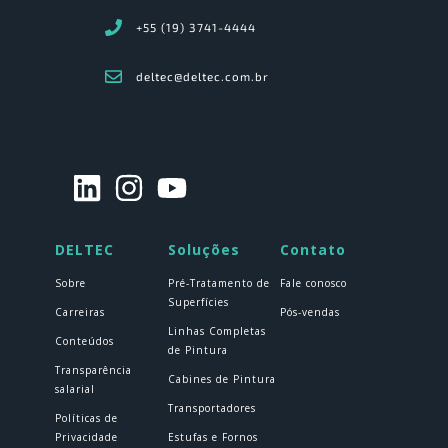
+55 (19) 3741-4444
deltec@deltec.com.br
DELTEC
Soluções
Contato
Sobre
Pré-Tratamento de
Fale conosco
Superfícies
Carreiras
Pós-vendas
Linhas Completas
Conteúdos
de Pintura
Transparência
Cabines de Pintura
salarial
Transportadores
Políticas de
Privacidade
Estufas e Fornos