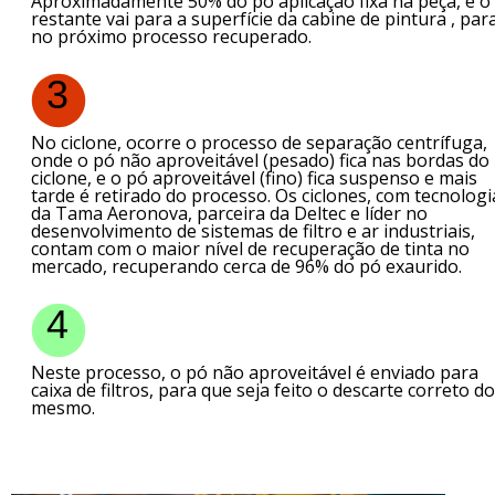
Aproximadamente 50% do pó aplicação fixa na peça, e o
restante vai para a superfície da cabine de pintura , par
no próximo processo recuperado.
3
No ciclone, ocorre o processo de separação centrífuga,
onde o pó não aproveitável (pesado) fica nas bordas do
ciclone, e o pó aproveitável (fino) fica suspenso e mais
tarde é retirado do processo. Os ciclones, com tecnologi
da Tama Aeronova, parceira da Deltec e líder no
desenvolvimento de sistemas de filtro e ar industriais,
contam com o maior nível de recuperação de tinta no
mercado, recuperando cerca de 96% do pó exaurido.
4
Neste processo, o pó não aproveitável é enviado para
caixa de filtros, para que seja feito o descarte correto do
mesmo.