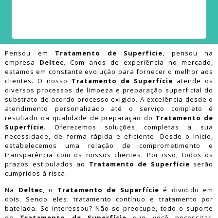
Pensou em
Tratamento de Superfície
, pensou na
empresa
Deltec
. Com anos de experiência no mercado,
estamos em constante evolução para fornecer o melhor aos
clientes. O nosso
Tratamento de Superfície
atende os
diversos processos de limpeza e preparação superficial do
substrato de acordo processo exigido. A excelência desde o
atendimento personalizado até o serviço completo é
resultado da qualidade de preparação do
Tratamento de
Superfície
. Oferecemos soluções completas a sua
necessidade, de forma rápida e eficiente. Desde o inicio,
estabelecemos uma relação de comprometimento e
transparência com os nossos clientes. Por isso, todos os
prazos estipulados ao
Tratamento de Superfície
serão
cumpridos à risca.
Na
Deltec
, o
Tratamento de Superfície
é dividido em
dois. Sendo eles: tratamento contínuo e tratamento por
batelada. Se interessou? Não se preocupe, todo o suporte
de
Tratamento de Superfície
que você necessitar,