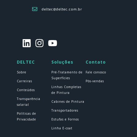
deltec@deltec.com.br
DELTEC
Soluções
Contato
Sobre
Pré-Tratamento de
Fale conosco
Superfícies
Carreiras
Pós-vendas
Linhas Completas
Conteúdos
de Pintura
Transparência
Cabines de Pintura
salarial
Transportadores
Políticas de
Privacidade
Estufas e Fornos
Linha E-coat