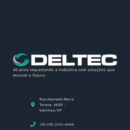
40 anos impactando a indústria com soluções que
movem o futuro.
Rua Alameda Maria
Tereza, 4600 -
Valinhos/SP
+55 (19) 3741-4444