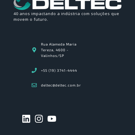
40 anos impactando a indústria com soluções que
movem o futuro.
Rua Alameda Maria
Tereza, 4600 -
Valinhos/SP
+55 (19) 3741-4444
deltec@deltec.com.br