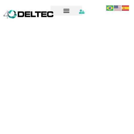
38811-FT AUTO FRC System Manual