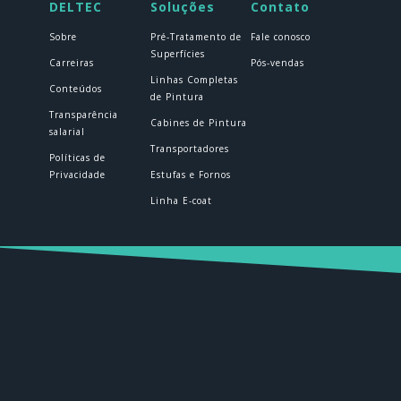
DELTEC
Soluções
Contato
Sobre
Pré-Tratamento de
Fale conosco
Superfícies
Carreiras
Pós-vendas
Linhas Completas
Conteúdos
de Pintura
Transparência
Cabines de Pintura
salarial
Transportadores
Políticas de
Privacidade
Estufas e Fornos
Linha E-coat