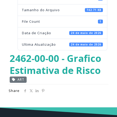
Tamanho do Arquivo
742.71 KB
File Count
1
Data de Criação
24 de maio de 2026
Ultima Atualização
24 de maio de 2026
2462-00-00 - Grafico
Estimativa de Risco
ART
Share