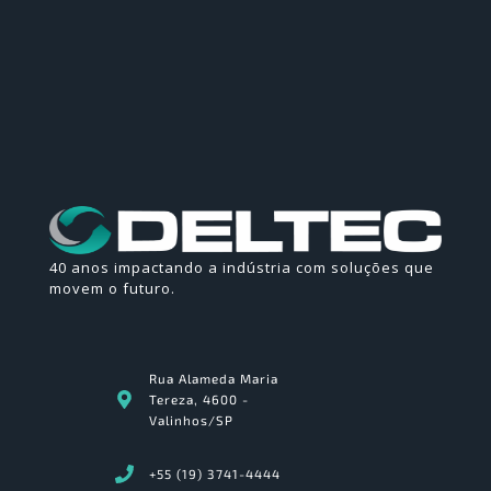
40 anos impactando a indústria com soluções que
movem o futuro.
Rua Alameda Maria
Tereza, 4600 -
Valinhos/SP
+55 (19) 3741-4444