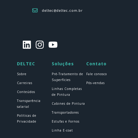
deltec@deltec.com.br
DELTEC
Soluções
Contato
Sobre
Pré-Tratamento de
Fale conosco
Superfícies
Carreiras
Pós-vendas
Linhas Completas
Conteúdos
de Pintura
Transparência
Cabines de Pintura
salarial
Transportadores
Políticas de
Privacidade
Estufas e Fornos
Linha E-coat