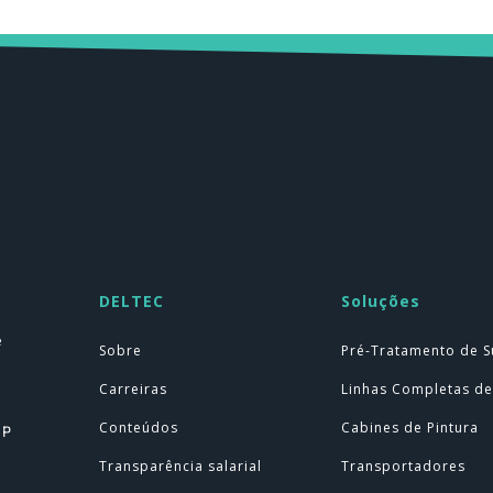
DELTEC
Soluções
e
Sobre
Pré-Tratamento de S
Carreiras
Linhas Completas de
Conteúdos
Cabines de Pintura
SP
Transparência salarial
Transportadores