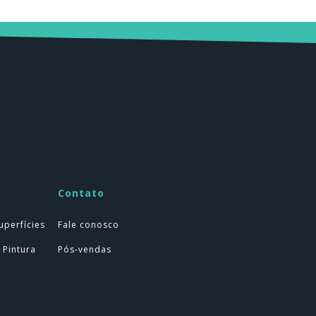
Contato
uperfícies
Fale conosco
 Pintura
Pós-vendas