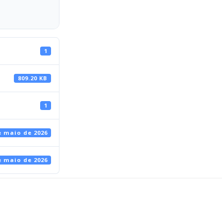
1
809.20 KB
1
e maio de 2026
e maio de 2026