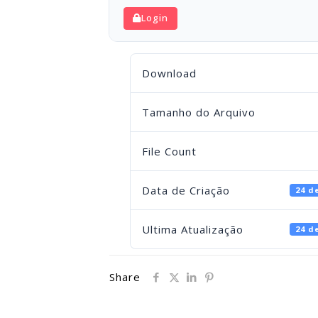
Login
Download
Tamanho do Arquivo
File Count
Data de Criação
24 d
Ultima Atualização
24 d
Share