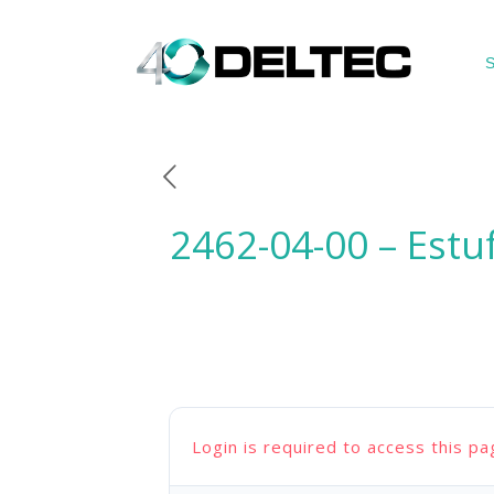
S
2462-04-00 – Estu
Login is required to access this pa