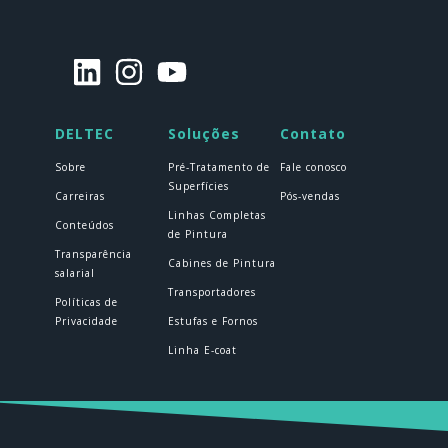
DELTEC
Soluções
Contato
Sobre
Pré-Tratamento de
Fale conosco
Superfícies
Carreiras
Pós-vendas
Linhas Completas
Conteúdos
de Pintura
Transparência
Cabines de Pintura
salarial
Transportadores
Políticas de
Privacidade
Estufas e Fornos
Linha E-coat