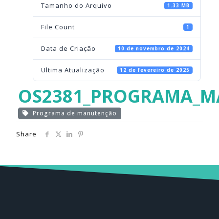
Tamanho do Arquivo
1.33 MB
File Count
1
Data de Criação
10 de novembro de 2024
Ultima Atualização
12 de fevereiro de 2025
OS2381_PROGRAMA_M
Programa de manutenção
Share