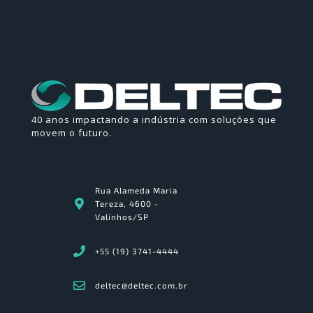
40 anos impactando a indústria com soluções que
movem o futuro.
Rua Alameda Maria
Tereza, 4600 -
Valinhos/SP
+55 (19) 3741-4444
deltec@deltec.com.br