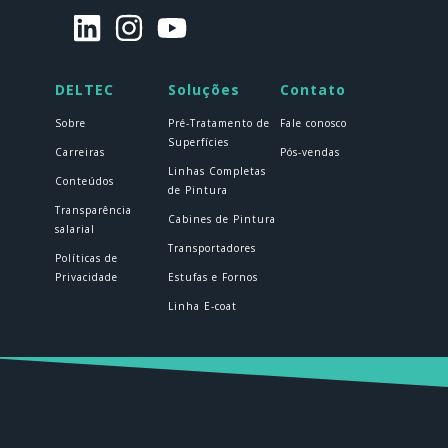
DELTEC
Soluções
Contato
Sobre
Pré-Tratamento de
Fale conosco
Superfícies
Carreiras
Pós-vendas
Linhas Completas
Conteúdos
de Pintura
Transparência
Cabines de Pintura
salarial
Transportadores
Políticas de
Privacidade
Estufas e Fornos
Linha E-coat