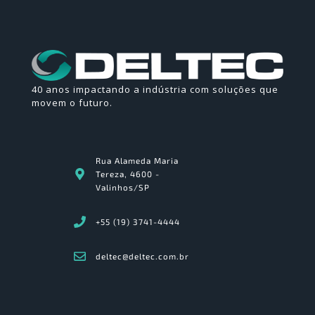
40 anos impactando a indústria com soluções que
movem o futuro.
Rua Alameda Maria
Tereza, 4600 -
Valinhos/SP
+55 (19) 3741-4444
deltec@deltec.com.br