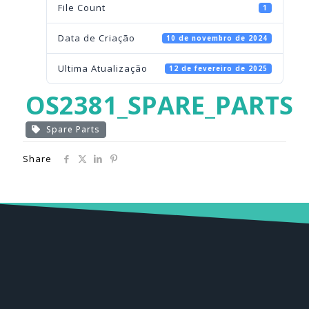
File Count
1
Data de Criação
10 de novembro de 2024
Ultima Atualização
12 de fevereiro de 2025
OS2381_SPARE_PARTS
Spare Parts
Share