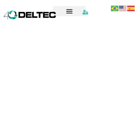
OS2451_SPARE_PARTS