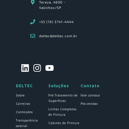
Tereza, 4600 -
Valinhos/SP
+55 (19) 3741-4444
deltec@deltec.com.br
DELTEC
Soluções
Contato
Sobre
Pré-Tratamento de
Fale conosco
Superfícies
Carreiras
Pós-vendas
Linhas Completas
Conteúdos
de Pintura
Transparência
Cabines de Pintura
salarial