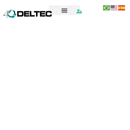
OS2338_PROGRAMA_MANUTENÇÃO