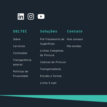
DELTEC
Soluções
Contato
Sobre
Pré-Tratamento de
Fale conosco
Superfícies
Carreiras
Pós-vendas
Linhas Completas
Conteúdos
de Pintura
Transparência
Cabines de Pintura
salarial
Transportadores
Políticas de
Privacidade
Estufas e Fornos
Linha E-coat