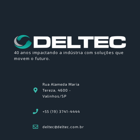
40 anos impactando a indústria com soluções que
movem o futuro.
Rua Alameda Maria
Tereza, 4600 -
Valinhos/SP
+55 (19) 3741-4444
deltec@deltec.com.br