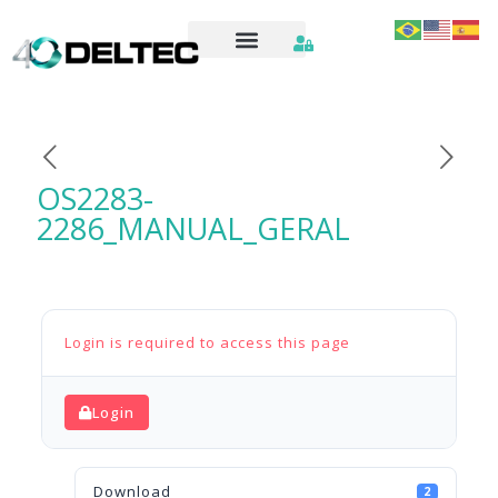
OS2283-
2286_MANUAL_GERAL
Login is required to access this page
Login
Download
2