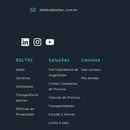
deltec@deltec.com.br
DELTEC
Soluções
Contato
Sobre
Pré-Tratamento de
Fale conosco
Superfícies
Carreiras
Pós-vendas
Linhas Completas
Conteúdos
de Pintura
Transparência
Cabines de Pintura
salarial
Transportadores
Políticas de
Privacidade
Estufas e Fornos
Linha E-coat