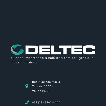
40 anos impactando a indústria com soluções que
movem o futuro.
Rua Alameda Maria
Tereza, 4600 -
Valinhos/SP
+55 (19) 3741-4444