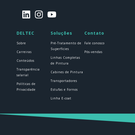
DELTEC
Soluções
Contato
Sobre
Pré-Tratamento de
Fale conosco
Superfícies
Carreiras
Pós-vendas
Linhas Completas
Conteúdos
de Pintura
Transparência
Cabines de Pintura
salarial
Transportadores
Políticas de
Privacidade
Estufas e Fornos
Linha E-coat