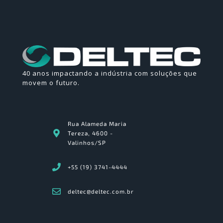
40 anos impactando a indústria com soluções que
movem o futuro.
Rua Alameda Maria
Tereza, 4600 -
Valinhos/SP
+55 (19) 3741-4444
deltec@deltec.com.br