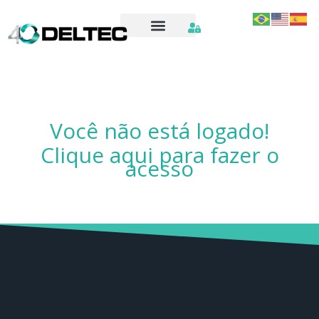
Você não está logado!
Clique aqui
para fazer o
acesso