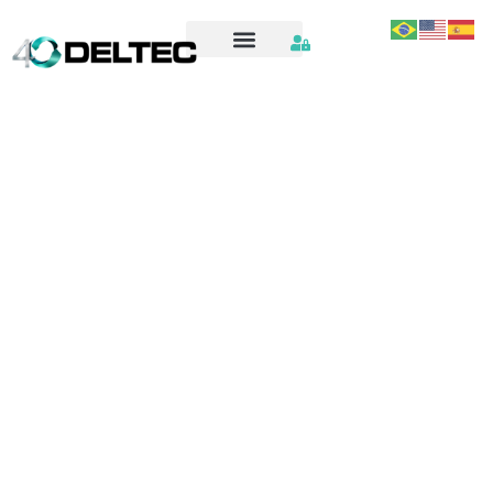
ART – OS 2421 – PERTO