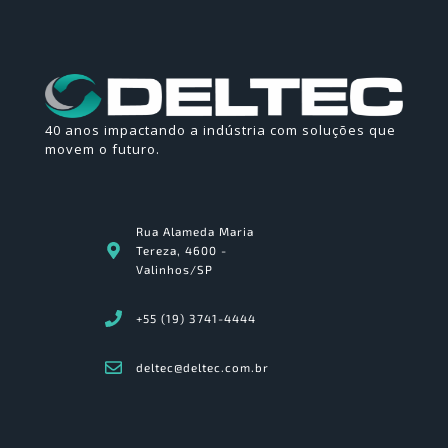
40 anos impactando a indústria com soluções que
movem o futuro.
Rua Alameda Maria
Tereza, 4600 -
Valinhos/SP
+55 (19) 3741-4444
deltec@deltec.com.br