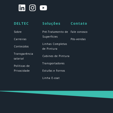
DELTEC
Soluções
Contato
Sobre
Pré-Tratamento de
Fale conosco
Superfícies
Carreiras
Pós-vendas
Linhas Completas
Conteúdos
de Pintura
Transparência
Cabines de Pintura
salarial
Transportadores
Políticas de
Privacidade
Estufas e Fornos
Linha E-coat