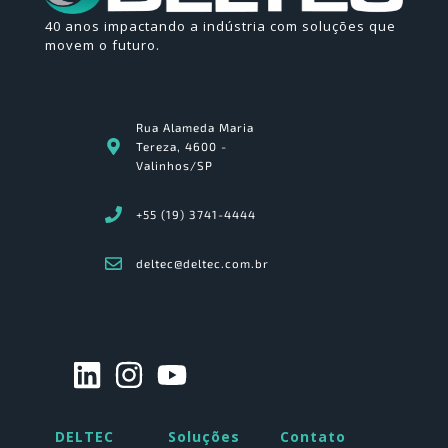
40 anos impactando a indústria com soluções que
movem o futuro.
Rua Alameda Maria
Tereza, 4600 -
Valinhos/SP
+55 (19) 3741-4444
deltec@deltec.com.br
DELTEC
Soluções
Contato