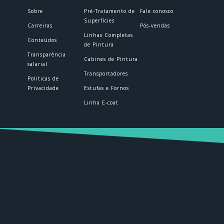
Sobre
Pré-Tratamento de
Fale conosco
Superfícies
Carreiras
Pós-vendas
Linhas Completas
Conteúdos
de Pintura
Transparência
Cabines de Pintura
salarial
Transportadores
Políticas de
Privacidade
Estufas e Fornos
Linha E-coat