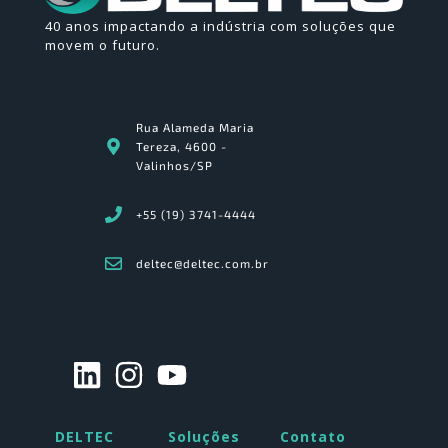
40 anos impactando a indústria com soluções que
movem o futuro.
Rua Alameda Maria
Tereza, 4600 -
Valinhos/SP
+55 (19) 3741-4444
deltec@deltec.com.br
DELTEC
Soluções
Contato