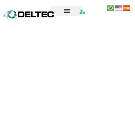
OS2375_SPARE_PARTS – ORIGINAL