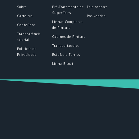
Sobre
Pré-Tratamento de
Fale conosco
Superfícies
Carreiras
Pós-vendas
Linhas Completas
Conteúdos
de Pintura
Transparência
Cabines de Pintura
salarial
Transportadores
Políticas de
Privacidade
Estufas e Fornos
Linha E-coat