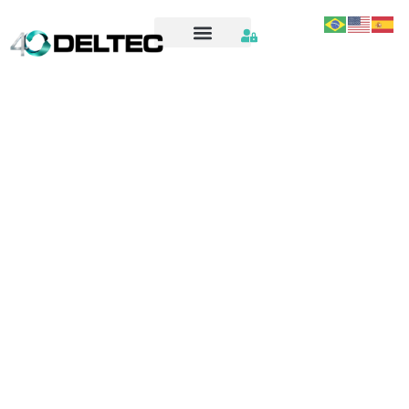
Spare parts – LUKBOX