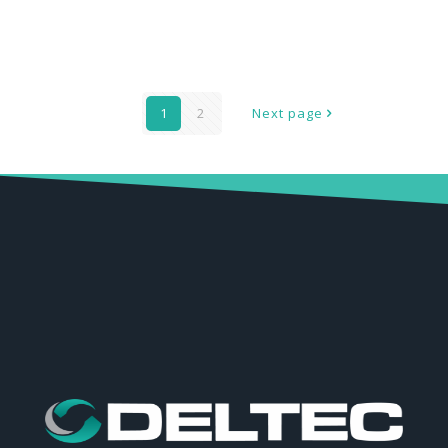
4.APROVA€ÇO DO PRODUTO PELO CLIENTE
1
2
Next page