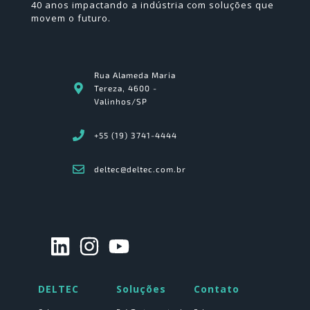
40 anos impactando a indústria com soluções que
movem o futuro.
Rua Alameda Maria
Tereza, 4600 -
Valinhos/SP
+55 (19) 3741-4444
deltec@deltec.com.br
DELTEC
Soluções
Contato