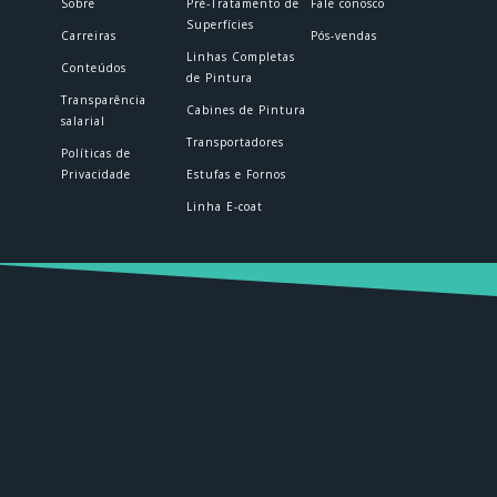
Sobre
Pré-Tratamento de
Fale conosco
Superfícies
Carreiras
Pós-vendas
Linhas Completas
Conteúdos
de Pintura
Transparência
Cabines de Pintura
salarial
Transportadores
Políticas de
Privacidade
Estufas e Fornos
Linha E-coat