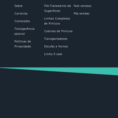
Sobre
Pré-Tratamento de
Fale conosco
Superfícies
Carreiras
Pós-vendas
Linhas Completas
Conteúdos
de Pintura
Transparência
Cabines de Pintura
salarial
Transportadores
Políticas de
Privacidade
Estufas e Fornos
Linha E-coat