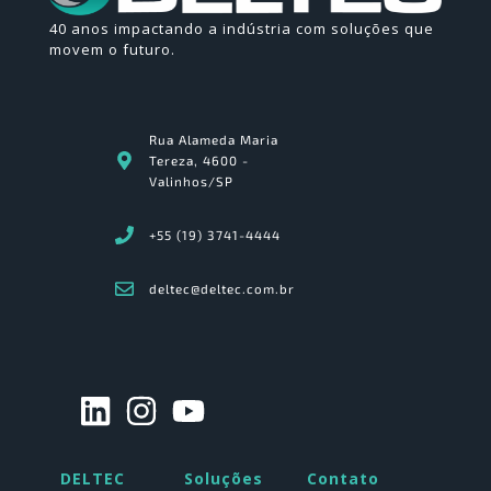
40 anos impactando a indústria com soluções que
movem o futuro.
Rua Alameda Maria
Tereza, 4600 -
Valinhos/SP
+55 (19) 3741-4444
deltec@deltec.com.br
DELTEC
Soluções
Contato