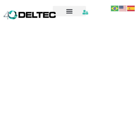
OS2408_SPARE_PARTS