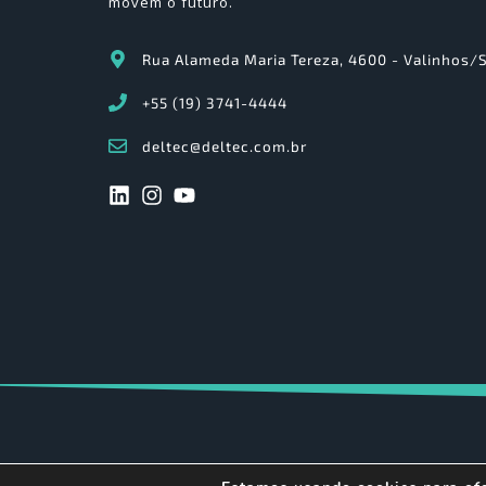
movem o futuro.
Rua Alameda Maria Tereza, 4600 - Valinhos/
+55 (19) 3741-4444
deltec@deltec.com.br