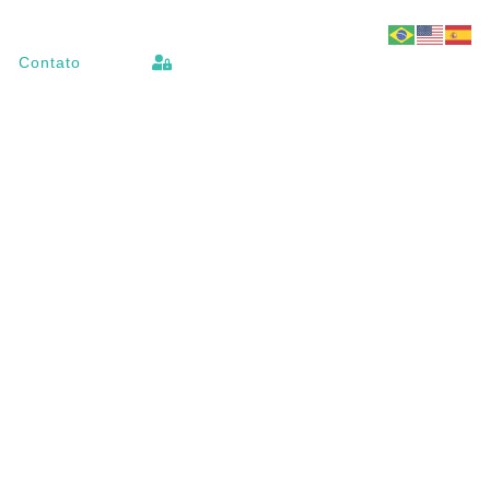
Contato
S2353 – Manual Geral