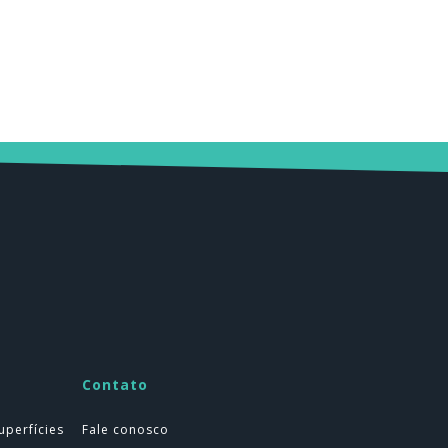
Contato
uperfícies
Fale conosco