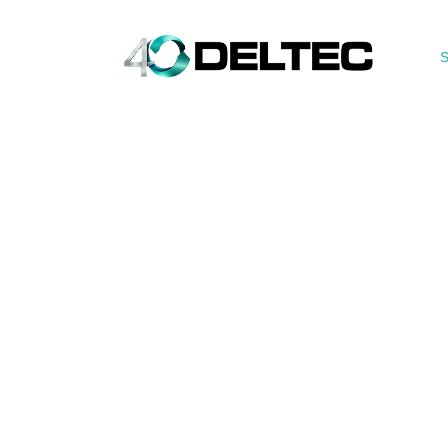
S
OS2353_SPARE_PARTS