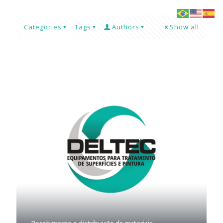
Categories
Tags
Authors
Show all