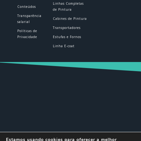
Linhas Completas
Conteúdos
de Pintura
Transparência
Cabines de Pintura
salarial
Transportadores
Políticas de
Privacidade
Estufas e Fornos
Linha E-coat
© DELTEC 2026 | Todos os direitos
Estamos usando cookies para oferecer a melhor