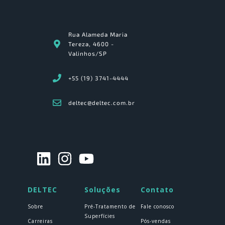
Rua Alameda Maria
Tereza, 4600 -
Valinhos/SP
+55 (19) 3741-4444
deltec@deltec.com.br
DELTEC
Soluções
Contato
Sobre
Pré-Tratamento de
Fale conosco
Superfícies
Carreiras
Pós-vendas