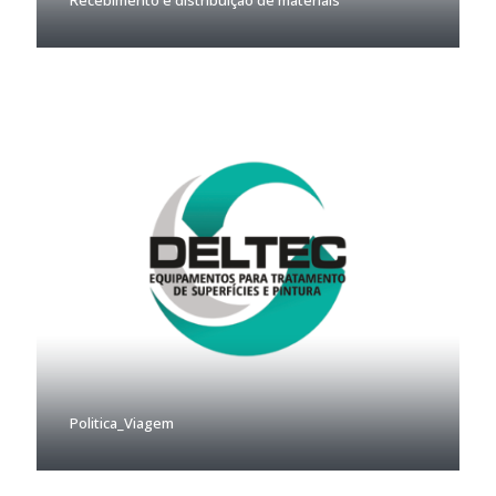
Recebimento e distribuição de materiais
Politica_Viagem