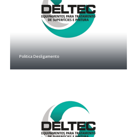
Politica Desligamento