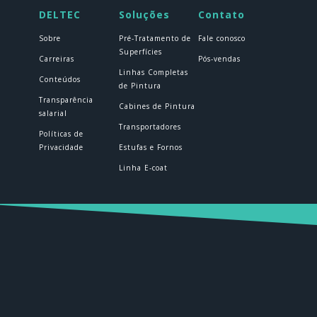
DELTEC
Soluções
Contato
Sobre
Pré-Tratamento de
Fale conosco
Superfícies
Carreiras
Pós-vendas
Linhas Completas
Conteúdos
de Pintura
Transparência
Cabines de Pintura
salarial
Transportadores
Políticas de
Privacidade
Estufas e Fornos
Linha E-coat