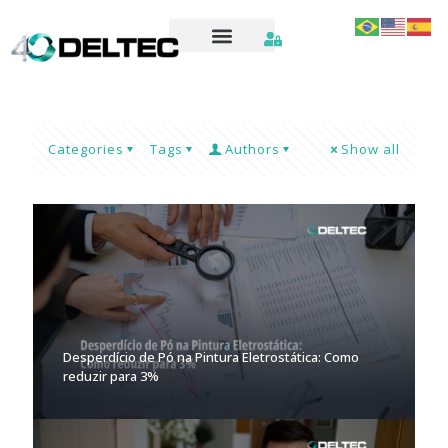
Categories
Tags
Authors
Show all
Desperdício de Pó na Pintura Eletrostática: Como
reduzir para 3%