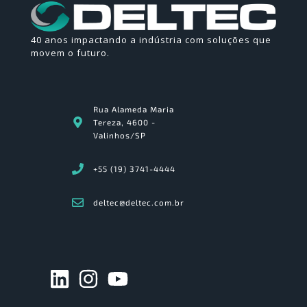
40 anos impactando a indústria com soluções que
movem o futuro.
Rua Alameda Maria
Tereza, 4600 -
Valinhos/SP
+55 (19) 3741-4444
deltec@deltec.com.br