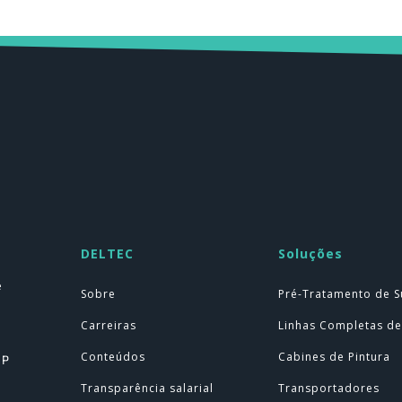
DELTEC
Soluções
e
Sobre
Pré-Tratamento de S
Carreiras
Linhas Completas de
Conteúdos
Cabines de Pintura
SP
Transparência salarial
Transportadores