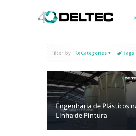
S
Filter by
Categories
Tags
Engenharia de Plásticos n
Linha de Pintura