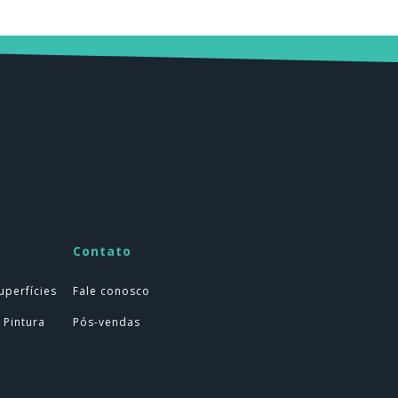
Contato
uperfícies
Fale conosco
 Pintura
Pós-vendas