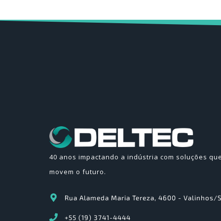
40 anos impactando a indústria com soluções qu
movem o futuro.
Rua Alameda Maria Tereza, 4600 - Valinhos/
+55 (19) 3741-4444