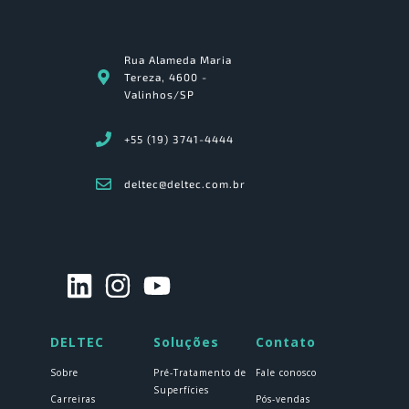
Rua Alameda Maria
Tereza, 4600 -
Valinhos/SP
+55 (19) 3741-4444
deltec@deltec.com.br
DELTEC
Soluções
Contato
Sobre
Pré-Tratamento de
Fale conosco
Superfícies
Carreiras
Pós-vendas